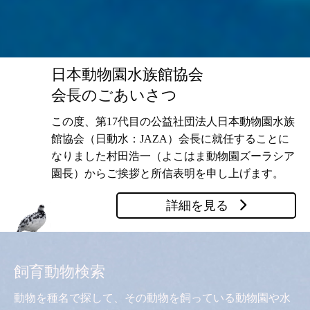
日本動物園水族館協会
会長のごあいさつ
この度、第17代目の公益社団法人日本動物園水族
館協会（日動水：JAZA）会長に就任することに
なりました村田浩一（よこはま動物園ズーラシア
園長）からご挨拶と所信表明を申し上げます。
詳細を見る
飼育動物検索
動物を種名で探して、その動物を飼っている動物園や水